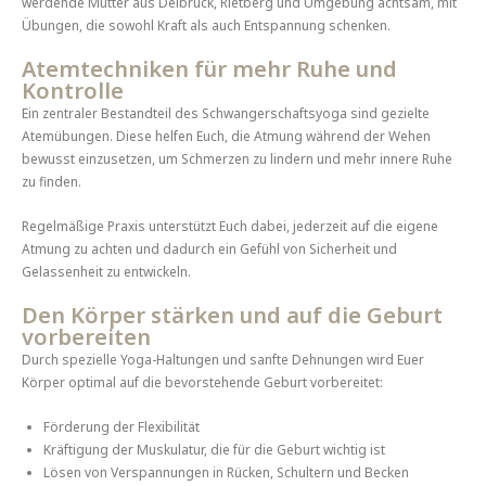
werdende Mütter aus Delbrück, Rietberg und Umgebung achtsam, mit
Übungen, die sowohl Kraft als auch Entspannung schenken.
Atemtechniken für mehr Ruhe und
Kontrolle
Ein zentraler Bestandteil des Schwangerschaftsyoga sind gezielte
Atemübungen. Diese helfen Euch, die Atmung während der Wehen
bewusst einzusetzen, um Schmerzen zu lindern und mehr innere Ruhe
zu finden.
Regelmäßige Praxis unterstützt Euch dabei, jederzeit auf die eigene
Atmung zu achten und dadurch ein Gefühl von Sicherheit und
Gelassenheit zu entwickeln.
Den Körper stärken und auf die Geburt
vorbereiten
Durch spezielle Yoga-Haltungen und sanfte Dehnungen wird Euer
Körper optimal auf die bevorstehende Geburt vorbereitet:
Förderung der Flexibilität
Kräftigung der Muskulatur, die für die Geburt wichtig ist
Lösen von Verspannungen in Rücken, Schultern und Becken