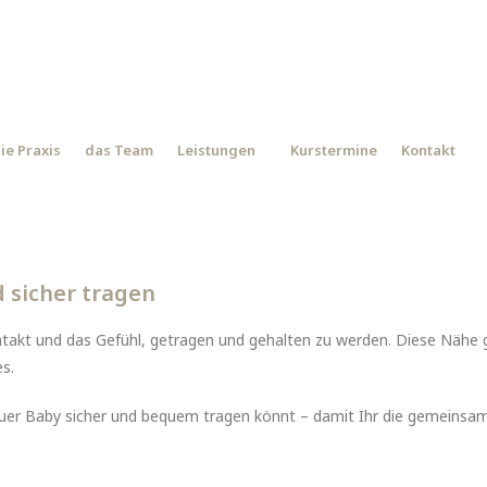
ie Praxis
das Team
Leistungen
Kurstermine
Kontakt
 sicher tragen
takt und das Gefühl, getragen und gehalten zu werden. Diese Nähe gi
s.
 Euer Baby sicher und bequem tragen könnt – damit Ihr die gemeinsam