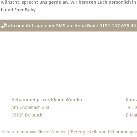
g wünscht, sprecht uns gerne an. Wir beraten Euch persönlich
h und Euer Baby.
Info und Anfragen per SMS an: Anna Bode 0151 157 638 45
Hebammenpraxis Kleine Wunder
Kont
Am Grubebach 23a
Tel.:
33129 Delbrück
E-Mai
 Hebammenpraxis Kleine Wunder | Bereitgestellt von Hebammenpra