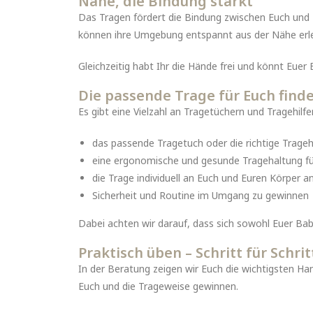
Nähe, die Bindung stärkt
Das Tragen fördert die Bindung zwischen Euch und Eu
können ihre Umgebung entspannt aus der Nähe erl
Gleichzeitig habt Ihr die Hände frei und könnt Euer B
Die passende Trage für Euch find
Es gibt eine Vielzahl an Tragetüchern und Tragehilf
das passende Tragetuch oder die richtige Trage
eine ergonomische und gesunde Tragehaltung fü
die Trage individuell an Euch und Euren Körper 
Sicherheit und Routine im Umgang zu gewinnen
Dabei achten wir darauf, dass sich sowohl Euer Baby
Praktisch üben – Schritt für Schrit
In der Beratung zeigen wir Euch die wichtigsten Ha
Euch und die Trageweise gewinnen.