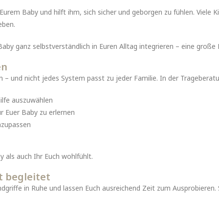
rem Baby und hilft ihm, sich sicher und geborgen zu fühlen. Viele Ki
eben.
aby ganz selbstverständlich in Euren Alltag integrieren – eine große E
en
en – und nicht jedes System passt zu jeder Familie. In der Trageberat
hilfe auszuwählen
r Euer Baby zu erlernen
anzupassen
 als auch Ihr Euch wohlfühlt.
t begleitet
ndgriffe in Ruhe und lassen Euch ausreichend Zeit zum Ausprobieren. 