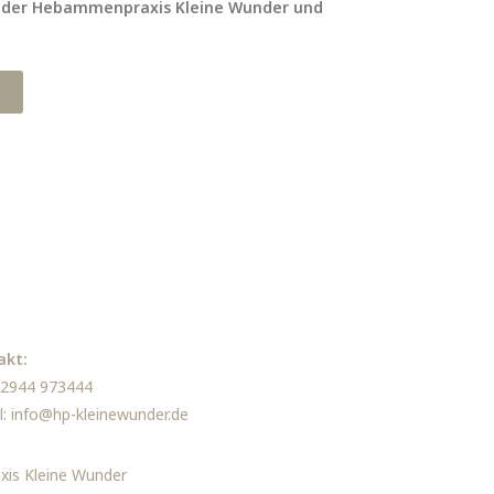
 in der Hebammenpraxis Kleine Wunder und
akt:
 02944 973444
l:
info@hp-kleinewunder.de
xis Kleine Wunder