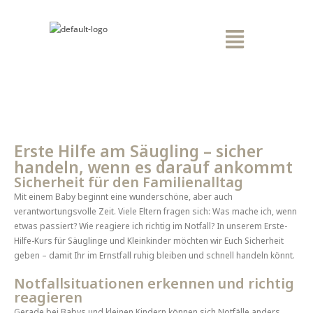
Erste Hilfe am Säugling – sicher
handeln, wenn es darauf ankommt
Sicherheit für den Familienalltag
Mit einem Baby beginnt eine wunderschöne, aber auch
verantwortungsvolle Zeit. Viele Eltern fragen sich: Was mache ich, wenn
etwas passiert? Wie reagiere ich richtig im Notfall? In unserem Erste-
Hilfe-Kurs für Säuglinge und Kleinkinder möchten wir Euch Sicherheit
geben – damit Ihr im Ernstfall ruhig bleiben und schnell handeln könnt.
Notfallsituationen erkennen und richtig
reagieren
Gerade bei Babys und kleinen Kindern können sich Notfälle anders