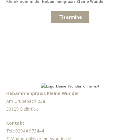
Kleinkinder in der Hebammenpraxis Kleine Wunder.
Termine
Hebammenpraxis Kleine Wunder
Am Grubebach 23a
33129 Delbrück
Kontakt:
Tel.: 02944 973444
E-Mail:
info@hp-kleinewunder.de