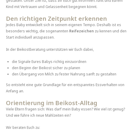
gestalten. Unser Ziel ist, dass Ihr Euch gut informiert fühlt und Eurem
Kind mit Vertrauen und Gelassenheit begegnen könnt.
Den richtigen Zeitpunkt erkennen
Jedes Baby entwickelt sich in seinem eigenen Tempo. Deshalb ist es
besonders wichtig, die sogenannten
Reifezeichen
zu kennen und den
Start individuell anzupassen.
In der Beikostberatung unterstützen wir Euch dabei,
die Signale Eures Babys richtig einzuordnen
den Beginn der Beikost sicher zu planen
den Übergang von Milch zu fester Nahrung sanft zu gestalten
So entsteht eine gute Grundlage für ein entspanntes Essverhalten von
Anfang an.
Orientierung im Beikost-Alltag
Viele Eltern fragen sich: Was darf mein Baby essen? Wie viel ist genug?
Und wie führe ich neue Mahlzeiten ein?
Wir beraten Euch zu: