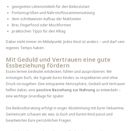
geeigneten Lebensmitteln für den Beikoststart
Portionsgrößen und Nährstoffzusammensetzung
dem schrittweisen Aufbau der Mahlzeiten
Brei, Fingerfood oder Mischformen
praktischen Tipps für den Alltag
Dabei steht immer im Mittelpunkt: Jedes Kind ist anders – und darf sein
eigenes Tempo haben.
Mit Geduld und Vertrauen eine gute
Essbeziehung fördern
Essen lernen bedeutet entdecken, fühlen und ausprobieren. Wir
ermutigen Euch, die Signale Eures Kindes zu respektieren und ohne
Druck vorzugehen. Eine entspannte Atmosphäre, Geduld und Vertrauen
helfen dabei, eine
positive Beziehung zur Nahrung
zu entwickeln –
eine wichtige Grundlage für später.
Die Beikostberatung erfolgt in enger Abstimmung mit Eurer Hebamme.
Gemeinsam schauen wir, was zu Euch und Eurem Kind passt und
beantworten Eure persönlichen Fragen.